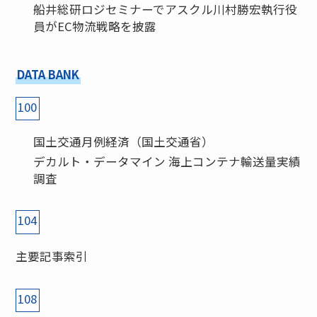
船井総研ロジセミナーでアスクル川村勝宏執行役
員がEC物流戦略を披露
DATA BANK
100
国土交通月例経済（国土交通省）
デカルト・データマイン 海上コンテナ輸送量実績
調査
104
主要記事索引
108