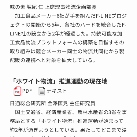
味の素 堀尾 仁 上席理事物流企画部長
加工食品メーカー6社が手を組んだF-LINEプロジ
ェクトの開始から5年、各社のハードを統合したF-
LINE社の設立から2年が経過した。持続可能な加
工食品物流プラットフォームの構築を目指すその
取り組みは競合メーカー同士の物流共同化から製
配販の連携へと対象を拡大している。
「ホワイト物流」推進運動の現在地
PDF
テキスト
日通総合研究所 金澤匡晃 主任研究員
国土交通省、経済産業省、農林水産省の3省を事
務局とする「ホワイト物流」推進運動が始まって
約2年が過ぎようとしている。果たしてどこまで浸