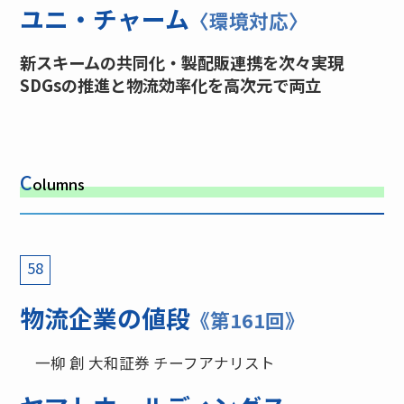
ユニ・チャーム
〈環境対応〉
新スキームの共同化・製配販連携を次々実現
SDGsの推進と物流効率化を高次元で両立
C
olumns
58
物流企業の値段
《第161回》
一柳 創 大和証券 チーフアナリスト