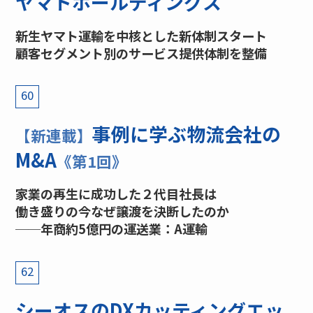
ヤマトホールディングス
新生ヤマト運輸を中核とした新体制スタート
顧客セグメント別のサービス提供体制を整備
60
事例に学ぶ物流会社の
【新連載】
M&A
《第1回》
家業の再生に成功した２代目社長は
働き盛りの今なぜ譲渡を決断したのか
──年商約5億円の運送業：A運輸
62
シーオスのDXカッティングエッ