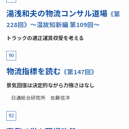
湯浅和夫の物流コンサル道場
《第
228回》〜温故知新編 第109回〜
トラックの適正運賃収受を考える
90
物流指標を読む
《第147回》
景気回復は決定的ながら力強さはなし
日通総合研究所 佐藤信洋
92