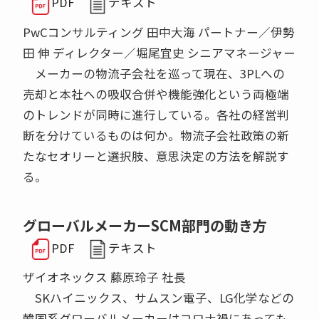
PDF
テキスト
PwCコンサルティング 田中大海 パートナー／伊勢
田 伸 ディレクター／堀尾宜史 シニアマネージャー
メーカーの物流子会社を巡って現在、3PLへの
売却と本社への吸収合併や機能強化という両極端
のトレンドが同時に進行している。各社の経営判
断を分けているものは何か。物流子会社政策の新
たなセオリーと選択肢、意思決定の方法を解説す
る。
グローバルメーカーSCM部門の動き方
PDF
テキスト
ザイオネックス 藤原玲子 社長
SKハイニックス、サムスン電子、LG化学などの
韓国系グローバルメーカーはコロナ禍にあっても