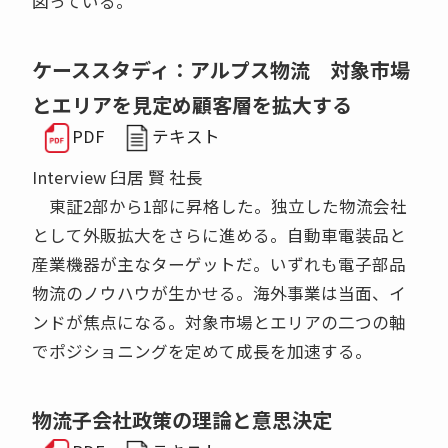
図っている。
ケーススタディ：アルプス物流 対象市場
とエリアを見定め顧客層を拡大する
PDF
テキスト
Interview 臼居 賢 社長
東証2部から1部に昇格した。独立した物流会社
として外販拡大をさらに進める。自動車電装品と
産業機器が主なターゲットだ。いずれも電子部品
物流のノウハウが生かせる。海外事業は当面、イ
ンドが焦点になる。対象市場とエリアの二つの軸
でポジショニングを定めて成長を加速する。
物流子会社政策の理論と意思決定