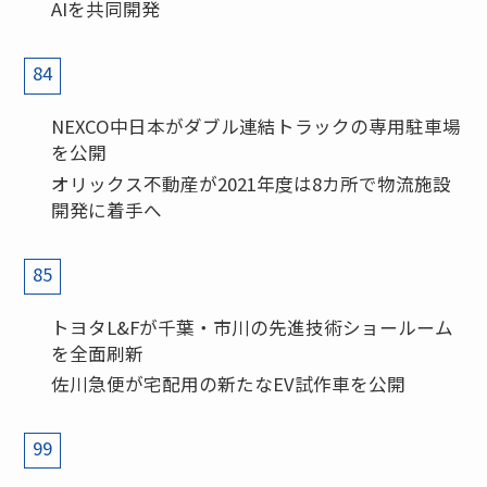
AIを共同開発
84
NEXCO中日本がダブル連結トラックの専用駐車場
を公開
オリックス不動産が2021年度は8カ所で物流施設
開発に着手へ
85
トヨタL&Fが千葉・市川の先進技術ショールーム
を全面刷新
佐川急便が宅配用の新たなEV試作車を公開
99