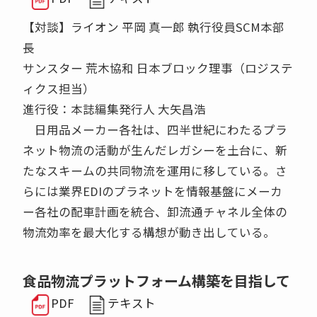
【対談】ライオン 平岡 真一郎 執行役員SCM本部
長
サンスター 荒木協和 日本ブロック理事（ロジステ
ィクス担当）
進行役：本誌編集発行人 大矢昌浩
日用品メーカー各社は、四半世紀にわたるプラ
ネット物流の活動が生んだレガシーを土台に、新
たなスキームの共同物流を運用に移している。さ
らには業界EDIのプラネットを情報基盤にメーカ
ー各社の配車計画を統合、卸流通チャネル全体の
物流効率を最大化する構想が動き出している。
食品物流プラットフォーム構築を目指して
PDF
テキスト