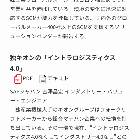
営業利益を伸ばしている。環境の変化に迅速に対
応するSCMが威力を発揮している。国内外のグロ
ーバルメーカー400社以上のSCMを支援するソリ
ューションベンダーが報告する。
独キオンの「イントラロジスティクス
4.0」
PDF
テキスト
SAPジャパン 古澤昌宏 インダストリー・バリュ
ー・エンジニア
独産業機械大手のキオングループはフォークリ
フトメーカーから総合マテハン企業への転換を打
ち出している。その一環で現在、“イントラロジス
ティクス4.0なくしてインダストリー4.0なし”との