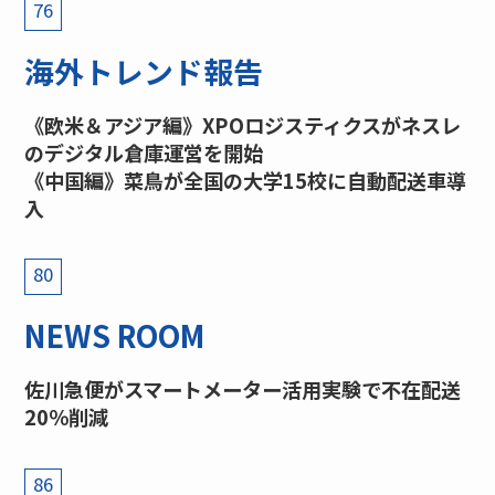
76
海外トレンド報告
《欧米＆アジア編》XPOロジスティクスがネスレ
のデジタル倉庫運営を開始
《中国編》菜鳥が全国の大学15校に自動配送車導
入
80
NEWS ROOM
佐川急便がスマートメーター活用実験で不在配送
20％削減
86