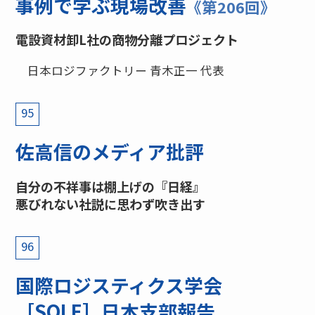
事例で学ぶ現場改善
《第206回》
電設資材卸L社の商物分離プロジェクト
日本ロジファクトリー 青木正一 代表
95
佐高信のメディア批評
自分の不祥事は棚上げの『日経』
悪びれない社説に思わず吹き出す
96
国際ロジスティクス学会
［SOLE］日本支部報告