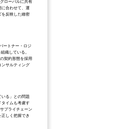
をグローバルに共有
態に合わせて、運
ズを反映した緻密
パートナー・ロジ
を組織している。
型の契約形態を採用
コンサルティング
ている」との問題
ドタイムも考慮す
るサプライチェーン
を正しく把握でき