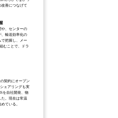
の改善につなげて
握
間や、センターの
が、輸送効率化の
ムで把握し、メー
組むことで、ドラ
との契約にオープン
ンシェアリングも実
Sを自社開発、物
した。現在は常温
進めている。