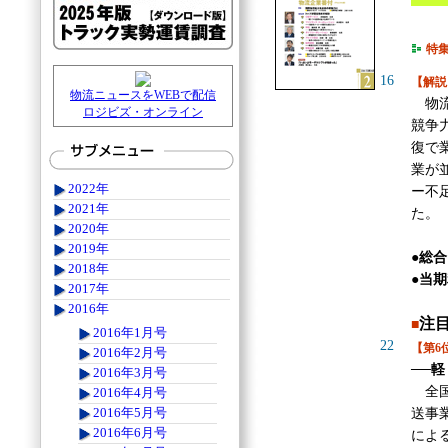
特
16
【解説
物流ニュースをWEBで配信
物流
ロジビズ・オンライン
競争
復で
業が
2022年
ー不
2021年
た。
2020年
2019年
●総
2018年
●当期
2017年
2016年
注
■
2016年1月号
22
【第6
2016年2月号
──
2016年3月号
全国
2016年4月号
2016年5月号
送事
2016年6月号
によ