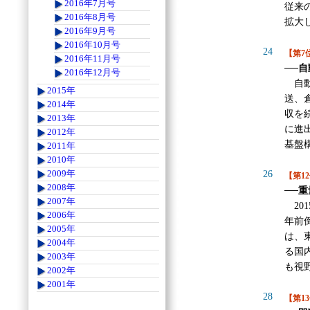
2016年7月号
従来
2016年8月号
拡大
2016年9月号
2016年10月号
24
【第7
2016年11月号
──
2016年12月号
自動
2015年
送、
2014年
収を
2013年
に進
2012年
基盤
2011年
2010年
2009年
26
【第1
2008年
──
2007年
20
2006年
年前
2005年
は、
2004年
る国
2003年
も視
2002年
2001年
28
【第1