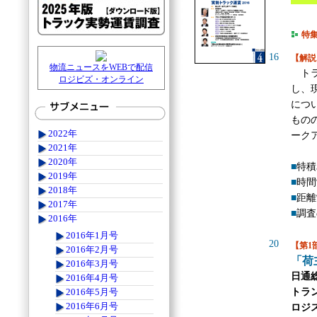
特
16
【解説
物流ニュースをWEBで配信
トラ
ロジビズ・オンライン
し、
につ
もの
2022年
ーク
2021年
2020年
■
特積
2019年
■
時間
2018年
■
距離
2017年
■
調査
2016年
2016年1月号
20
【第1
2016年2月号
「荷
2016年3月号
日通
2016年4月号
トラ
2016年5月号
2016年6月号
ロジ