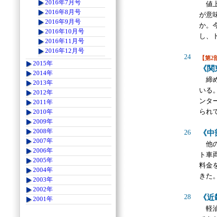
2016年7月号
値上
2016年8月号
が意
2016年9月号
か。
2016年10月号
し、
2016年11月号
2016年12月号
24
【第2
2015年
《関
2014年
締め
2013年
いる
2012年
ンタ
2011年
られ
2010年
2009年
2008年
26
《中
2007年
他の
2006年
ト車
2005年
料金
2004年
きた
2003年
2002年
28
《近
2001年
軽油