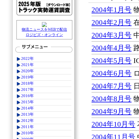
2004年1月号
物
2004年2月号
在
物流ニュースをWEBで配信
2004年3月号
中
ロジビズ・オンライン
2004年4月号
2022年
2004年5月号
I
2021年
2020年
2004年6月号
2019年
2018年
2004年7月号
日
2017年
2016年
2004年8月号
物
2015年
2014年
2004年9月号
物
2013年
2012年
2004年10月号
2011年
2010年
2004年11月号