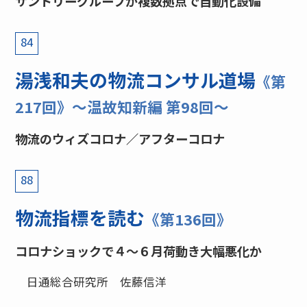
サントリーグループが複数拠点で自動化設備
84
湯浅和夫の物流コンサル道場
《第
217回》〜温故知新編 第98回〜
物流のウィズコロナ／アフターコロナ
88
物流指標を読む
《第136回》
コロナショックで４〜６月荷動き大幅悪化か
日通総合研究所 佐藤信洋