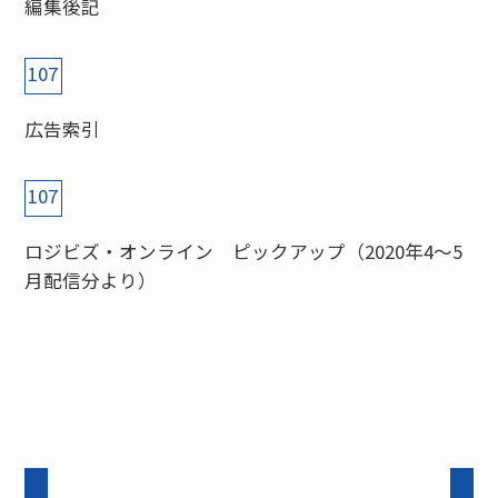
編集後記
107
広告索引
107
ロジビズ・オンライン ピックアップ（2020年4～5
月配信分より）