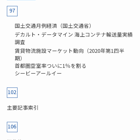
97
国土交通月例経済（国土交通省）
デカルト・データマイン 海上コンテナ輸送量実績
調査
賃貸物流施設マーケット動向（2020年第1四半
期）
首都圏空室率ついに1％を割る
シービーアールイー
102
主要記事索引
106