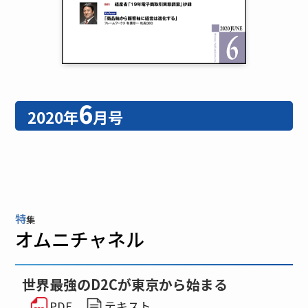
6
2020年
月号
特
集
オムニチャネル
世界最強のD2Cが東京から始まる
PDF
テキスト