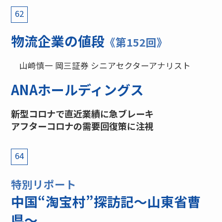
62
物流企業の値段
《第152回》
山崎慎一 岡三証券 シニアセクターアナリスト
ANAホールディングス
新型コロナで直近業績に急ブレーキ
アフターコロナの需要回復策に注視
64
特別リポート
中国“淘宝村”探訪記〜山東省曹
県〜