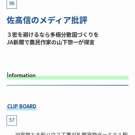
96
佐高信のメディア批評
３密を避けるなら多極分散国づくりを
JA新聞で農民作家の山下惣一が提言
I
nformation
CLIP BOARD
57
JR貨物と大和ハウス工業が札幌貨物ターミナル駅