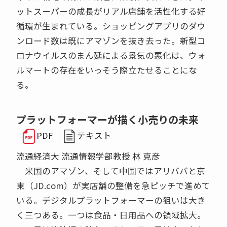
ットスーパーの成長がリアル店舗を活性化する好
循環が生まれている。ショッピングアプリのダウ
ンロード数は既にアマゾンを抜き去った。新型コ
ロナウイルスのまん延による景気の悪化は、ウォ
ルマートの存在をいっそう際立たせることにな
る。
プラットフォーマーが描く小売りの未来
PDF
テキスト
流通経済大 流通情報学部教授 林 克彦
米国のアマゾン、そして中国ではアリババと京
東（JD.com）が実店舗の整備を急ピッチで進めて
いる。デジタルプラットフォーマーの狙いは大き
く三つある。一つは食品・日用品への領域拡大。