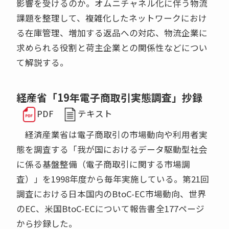
影響を受けるのか。オムニチャネル化に伴う物流
課題を整理して、複雑化したネットワークにおけ
る在庫管理、増加する返品への対応、物流企業に
求められる役割と荷主企業との関係性などについ
て解説する。
経産省「19年電子商取引実態調査」抄録
PDF
テキスト
経済産業省は電子商取引の市場動向や利用者実
態を調査する「我が国におけるデータ駆動型社会
に係る基盤整備（電子商取引に関する市場調
査）」を1998年度から毎年実施している。第21回
調査における日本国内のBtoC-EC市場動向、世界
のEC、米国BtoC-ECについて報告書全177ページ
から抄録した。