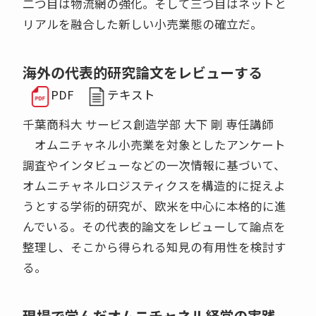
二つ目は物流網の強化。そして三つ目はネットと
リアルを融合した新しい小売業態の確立だ。
海外の代表的研究論文をレビューする
PDF
テキスト
千葉商科大 サービス創造学部 大下 剛 専任講師
オムニチャネル小売業を対象としたアンケート
調査やインタビューなどの一次情報に基づいて、
オムニチャネルロジスティクスを構造的に捉えよ
うとする学術的研究が、欧米を中心に本格的に進
んでいる。その代表的論文をレビューして論点を
整理し、そこから得られる知見の有用性を検討す
る。
現場で学んだオムニチャネル経営の実践