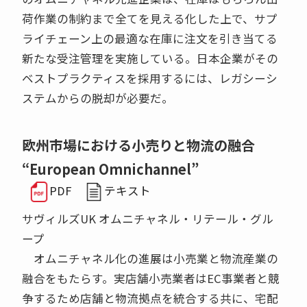
荷作業の制約まで全てを見える化した上で、サプ
ライチェーン上の最適な在庫に注文を引き当てる
新たな受注管理を実施している。日本企業がその
ベストプラクティスを採用するには、レガシーシ
ステムからの脱却が必要だ。
欧州市場における小売りと物流の融合
“European Omnichannel”
PDF
テキスト
サヴィルズUK オムニチャネル・リテール・グル
ープ
オムニチャネル化の進展は小売業と物流産業の
融合をもたらす。実店舗小売業者はEC事業者と競
争するため店舗と物流拠点を統合する共に、宅配