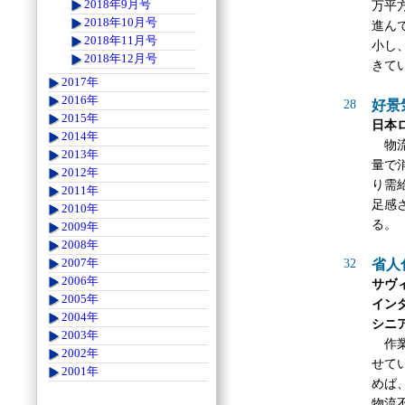
2018年9月号
万平
2018年10月号
進ん
2018年11月号
小し
2018年12月号
きて
2017年
2016年
28
好景
2015年
日本
2014年
物流
2013年
量で
2012年
り需
2011年
足感
2010年
る。
2009年
2008年
2007年
32
省人
2006年
サヴ
2005年
イン
2004年
シニ
2003年
作業
2002年
せて
2001年
めば
物流