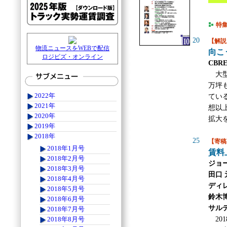
特
20
【解説
物流ニュースをWEBで配信
向こ
ロジビズ・オンライン
CB
大型
万坪
2022年
てい
2021年
想以
2020年
拡大
2019年
2018年
25
【寄稿
2018年1月号
賃料
2018年2月号
ジョー
2018年3月号
田口
2018年4月号
ディ
2018年5月号
鈴木
2018年6月号
サル
2018年7月号
20
2018年8月号