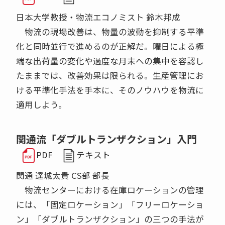
日本大学教授・物流エコノミスト 鈴木邦成
物流の現場改善は、物量の波動を抑制する平準
化と同時並行で進めるのが正解だ。曜日による極
端な出荷量の変化や過度な月末への集中を容認し
たままでは、改善効果は限られる。生産管理にお
ける平準化手法を手本に、そのノウハウを物流に
適用しよう。
関通流「ダブルトランザクション」入門
PDF
テキスト
関通 達城太貴 CS部 部長
物流センターにおける在庫ロケーションの管理
には、「固定ロケーション」「フリーロケーショ
ン」「ダブルトランザクション」の三つの手法が