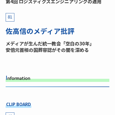
第4回 ロジスティクスエンジニアリングの適用
81
佐高信のメディア批評
メディアが生んだ統一教会「空白の30年」
安倍元首相の国葬容認がその闇を深める
I
nformation
CLIP BOARD