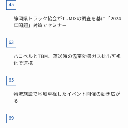
45
静岡県トラック協会がTUMIXの調査を基に「2024
年問題」対策でセミナー
63
ハコベルとTBM、運送時の温室効果ガス排出可視
化で連携
65
物流施設で地域重視したイベント開催の動き広が
る
69