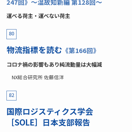
247回》〜温故知新編 第128回〜
運べる荷主・運べない荷主
80
物流指標を読む
《第166回》
コロナ禍の影響もあり純流動量は大幅減
NX総合研究所 佐藤信洋
82
国際ロジスティクス学会
［SOLE］日本支部報告