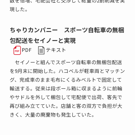
数を倍増、宅配会社と交渉して総量の2割削減を実
現した。
ちゃりカンパニー スポーツ自転車の無梱
包配送をセイノーと実現
PDF
テキスト
セイノーと組んでスポーツ自転車の無梱包配送
を9月末に開始した。ハコベルが軽車両とマッチン
グ、完成車のまま毛布にくるみベルトで固定して
輸送する。従来は段ボール箱に収まるように前輪
やサドルを外して梱包して宅配便で出荷、客先で
再び組み立てていた。店舗と客の双方で負担が大
きく、大量の廃棄物も発生していた。