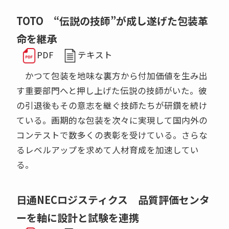
TOTO “伝説の技師”が成し遂げた包装革
命を継承
PDF
テキスト
かつて包装を地味な裏方から付加価値を生み出
す重要部門へと押し上げた伝説の技師がいた。彼
の引退後もその意志を継ぐ技師たちが研鑽を続け
ている。画期的な包装を次々に実現して国内外の
コンテストで数多くの表彰を受けている。さらな
るレベルアップを求めて人材育成を加速してい
る。
日通NECロジスティクス 品質評価センタ
ーを軸に設計と試験を連携