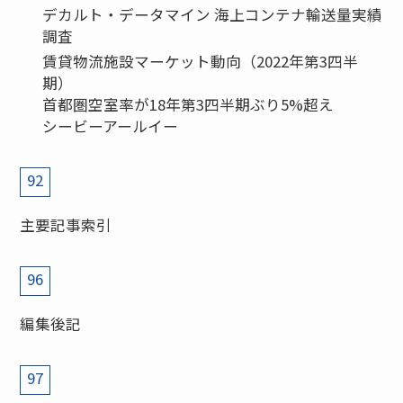
デカルト・データマイン 海上コンテナ輸送量実績
調査
賃貸物流施設マーケット動向（2022年第3四半
期）
首都圏空室率が18年第3四半期ぶり5%超え
シービーアールイー
92
主要記事索引
96
編集後記
97