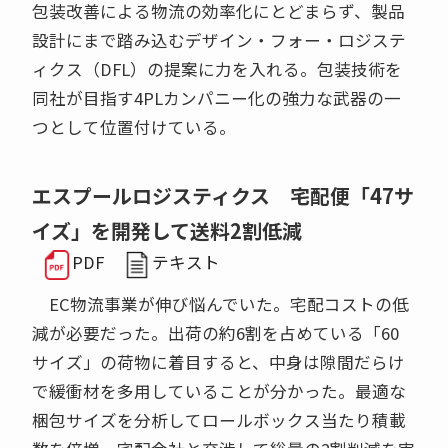
包装改善による物流の効率化にとどまらず、製品
設計にまで踏み込むデザイン・フォー・ロジステ
ィクス（DFL）の提案に力を入れる。包装技術を
同社が目指す4PLカンパニー化の強力な武器の一
つとして位置付けている。
エスプールロジスティクス 宅配便「47サ
イズ」を開発して送料2割低減
PDF
テキスト
EC物流事業が伸び悩んでいた。宅配コストの低
減が必要だった。出荷の約6割を占めている「60
サイズ」の荷物に着目すると、中身は隙間だらけ
で緩衝材を多用していることが分かった。最適な
梱包サイズを分析してロールボックス当たり積載