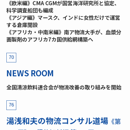
《欧米編》CMA CGMが国営海洋研究所と協定、
科学調査船団も編成
《アジア編》マースク、インドに女性だけで運営
する倉庫開設
《アフリカ・中南米編》南ア物流大手が、血漿分
画製剤のアフリカ7カ国供給網構築へ
70
NEWS ROOM
全国清涼飲料連合会が物流改善の取り組みを開始
76
湯浅和夫の物流コンサル道場
《第