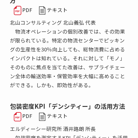
方
PDF
テキスト
北山コンサルティング 北山義弘 代表
物流オペレーションの個別改善では、その効果
が限られている。特定の物流センターでピッキン
グの生産性を30％向上しても、総物流費に占める
インパクトは知れている。それに対して「モノ」
そのものに焦点を当てた改善は、サプライチェー
ン全体の輸送効率・保管効率を大幅に高めること
ができる。しかも、即効性がある。
包装密度KPI「デンシティー」の活用方法
PDF
テキスト
エルディーシー研究所 酒井路朗 所長
包装密度を測定するKPI「デンシティー」を活用