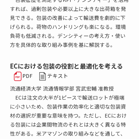
すれば、過剰包装や必要以上に大きな出荷箱を発
見できる。包装の改善によって輸送費を劇的に下
げられる。荷物のハンドリングも楽になる。環境
負荷も低減される。デンシティーの考え方・使い
方を具体的な取り組み事例を基に解説する。
ECにおける包装の役割と最適化を考える
PDF
テキスト
流通経済大学 流通情報学部 宮武宏輔 准教授
ECは注文の大半が1ピースで輸送ロットが極端
に小さいため、包装作業の効率化と適切な包装資
材の選択が重要な意味を持つ。ただし、ECにおけ
る包装には企業間物流のそれとは大きく異なる特
性がある。米アマゾンの取り組みなどを通して、