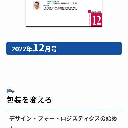
12
2022年
月号
特
集
包装を変える
デザイン・フォー・ロジスティクスの始め