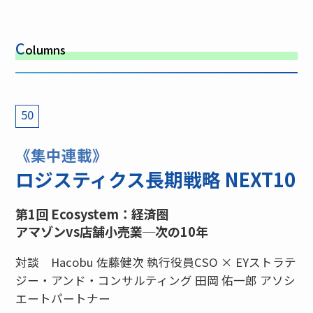
C
olumns
50
《集中連載》
ロジスティクス長期戦略 NEXT10
第1回 Ecosystem：経済圏
アマゾンvs店舗小売業─次の10年
対談 Hacobu 佐藤健次 執行役員CSO × EYストラテ
ジー・アンド・コンサルティング 田岡 佑一郎 アソシ
エートパートナー