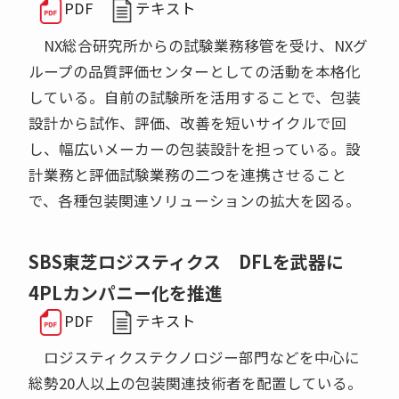
PDF
テキスト
NX総合研究所からの試験業務移管を受け、NXグ
ループの品質評価センターとしての活動を本格化
している。自前の試験所を活用することで、包装
設計から試作、評価、改善を短いサイクルで回
し、幅広いメーカーの包装設計を担っている。設
計業務と評価試験業務の二つを連携させること
で、各種包装関連ソリューションの拡大を図る。
SBS東芝ロジスティクス DFLを武器に
4PLカンパニー化を推進
PDF
テキスト
ロジスティクステクノロジー部門などを中心に
総勢20人以上の包装関連技術者を配置している。