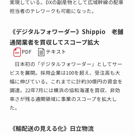
実現している。DXの副産物として広域幹線の配車
担当者のテレワークも可能になった。
《デジタルフォワーダー》Shippio 老舗
通関業者を買収してスコープ拡大
PDF
テキスト
日本初の「デジタルフォワーダー」としてサー
ビスを展開。採用企業は100を超え、受注高も大
幅に伸びている。これまでに計約30億円の資金を
調達。22年7月には横浜の協和海運を買収、非効
率さが残る通関領域に事業のスコープを拡大し
た。
《輸配送の見える化》日立物流