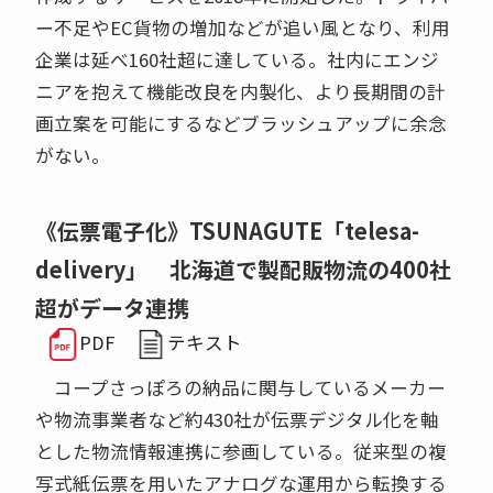
ー不足やEC貨物の増加などが追い風となり、利用
企業は延べ160社超に達している。社内にエンジ
ニアを抱えて機能改良を内製化、より長期間の計
画立案を可能にするなどブラッシュアップに余念
がない。
《伝票電子化》TSUNAGUTE「telesa-
delivery」 北海道で製配販物流の400社
超がデータ連携
PDF
テキスト
コープさっぽろの納品に関与しているメーカー
や物流事業者など約430社が伝票デジタル化を軸
とした物流情報連携に参画している。従来型の複
写式紙伝票を用いたアナログな運用から転換する