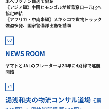
米へワクチン輸送で協業
《アジア編》中国とモンゴルが貿易窓口一元化へ
協定締結
《アフリカ・中南米編》メキシコで貨物トラック
強盗多発、国家警備隊出動を請願
68
NEWS ROOM
ヤマトとJALのフレーターは24年に4路線で運航
開始
74
湯浅和夫の物流コンサル道場
《第