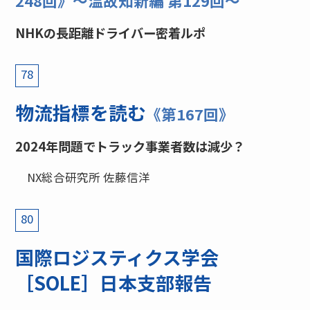
248回》〜温故知新編 第129回〜
NHKの長距離ドライバー密着ルポ
78
物流指標を読む
《第167回》
2024年問題でトラック事業者数は減少？
NX総合研究所 佐藤信洋
80
国際ロジスティクス学会
［SOLE］日本支部報告