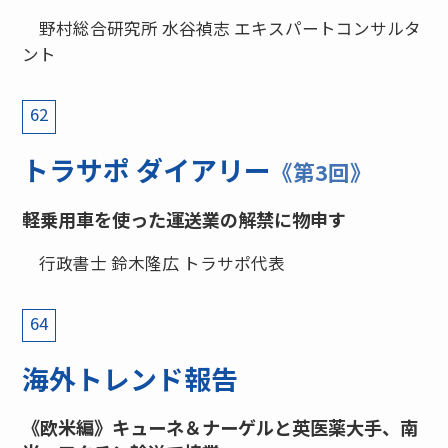
野村総合研究所 水谷禎志 エキスパートコンサルタ
ント
62
トラサポ ダイアリー
《第3回》
軽乗用車を使った運送業の解禁に物申す
行政書士 鈴木隆広 トラサポ代表
64
海外トレンド報告
《欧米編》キューネ＆ナーゲルと英医薬大手、南