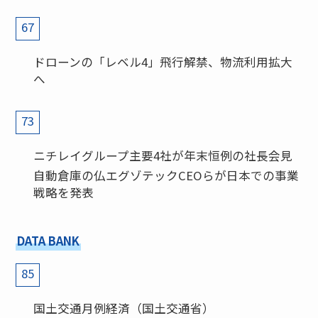
67
ドローンの「レベル4」飛行解禁、物流利用拡大
へ
73
ニチレイグループ主要4社が年末恒例の社長会見
自動倉庫の仏エグゾテックCEOらが日本での事業
戦略を発表
DATA BANK
85
国土交通月例経済（国土交通省）