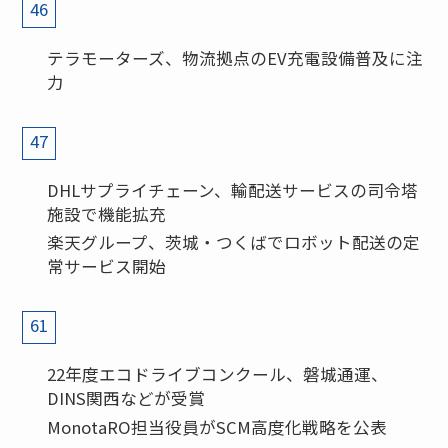
46
テラモーターズ、物流拠点のEV充電設備普及に注
力
47
DHLサプライチェーン、輸配送サービスの司令塔
施設で機能拡充
楽天グループ、茨城・つくばでロボット配送の定
常サービス開始
61
22年度エコドライブコンクール、磐城通運、
DINS関西などが受賞
MonotaRO担当役員がSCM高度化戦略を公表