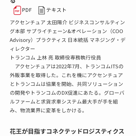
る
PDF
テキスト
アクセンチュア 太田陽介 ビジネスコンサルティン
グ本部 サプライチェーン&オペレーション（COO
Advisory）プラクティス 日本統括 マネジング・デ
ィレクター
トランコム 上林 亮 取締役専務執行役員
アクセンチュアは2022年7月、トランコムITSの
外販事業を取得した。これを機にアクセンチュア
とトランコムは協業を開始、共同ソリューション
の開発やトランコムのDX促進にあたる。グローバ
ルファームと求貨求車システム最大手が手を組
み、物流業界に変革をしかける。
花王が目指すコネクテッドロジスティクス