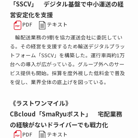
「SSCV」 デジタル基盤で中小運送の経
営安定化を支援
PDF
テキスト
輸配送業務の9割を協力運送会社に委託してい
る。その経営を支援するため輸送デジタルプラッ
トフォーム「SSCV」を構築した。運行車両約1万
台への導入が広がっている。グループ外へのサー
ビス提供も開始。採算を度外視した低料金で普及
を促し、業界全体の底上げを図っている。
《ラストワンマイル》
CBcloud「SmaRyuポスト」 宅配業務
の経験がないドライバーでも戦力化
PDF
テキスト