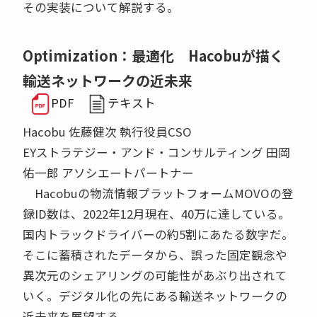
その実装について解説する。
Optimization：最適化 Hacobuが描く
輸送ネットワークの近未来
PDF
テキスト
Hacobu 佐藤健次 執行役員CSO
EYストラテジー・アンド・コンサルティング 田岡
佑一郎 アソシエートパートナー
Hacobuの物流情報プラットフォームMOVOの登
録ID数は、2022年12月現在、40万に達している。
国内トラックドライバーの約5割にあたる数字だ。
そこに蓄積されたデータから、誤った固定観念や
異次元のシェアリングの可能性があぶり出されて
いく。デジタル化の先にある輸送ネットワークの
近未来を展望する。