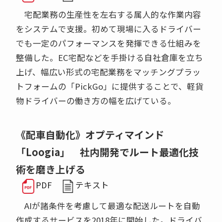
宅配業務の生産性を左右する属人的な作業内容
をシステムで支援。初めて現場に入るドライバー
でも一定のパフォーマンスを発揮できる仕組みを
整備した。EC宅配などを手掛ける自社倉庫を立ち
上げ、幅広い形式の宅配業務をマッチングプラッ
トフォームの「PickGo」に提供することで、軽貨
物ドライバーの働き方の幅を広げている。
《配車自動化》オプティマインド
「Loogia」 社内開発でルート最適化技
術を磨き上げる
PDF
テキスト
AIが諸条件を考慮して最適な配送ルートを自動
作成するサービスを2018年に開始した。ドライバ