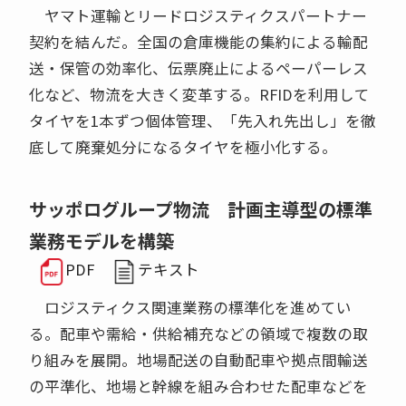
ヤマト運輸とリードロジスティクスパートナー
契約を結んだ。全国の倉庫機能の集約による輸配
送・保管の効率化、伝票廃止によるペーパーレス
化など、物流を大きく変革する。RFIDを利用して
タイヤを1本ずつ個体管理、「先入れ先出し」を徹
底して廃棄処分になるタイヤを極小化する。
サッポログループ物流 計画主導型の標準
業務モデルを構築
PDF
テキスト
ロジスティクス関連業務の標準化を進めてい
る。配車や需給・供給補充などの領域で複数の取
り組みを展開。地場配送の自動配車や拠点間輸送
の平準化、地場と幹線を組み合わせた配車などを