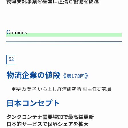
物流受託事業を基盤に連携と協働を促進
C
olumns
52
物流企業の値段
《
》
第178回
甲斐 友美子 いちよし経済研究所 副主任研究員
日本コンセプト
タンクコンテナ需要増加で最高益更新
日本的サービスで世界シェアを拡大