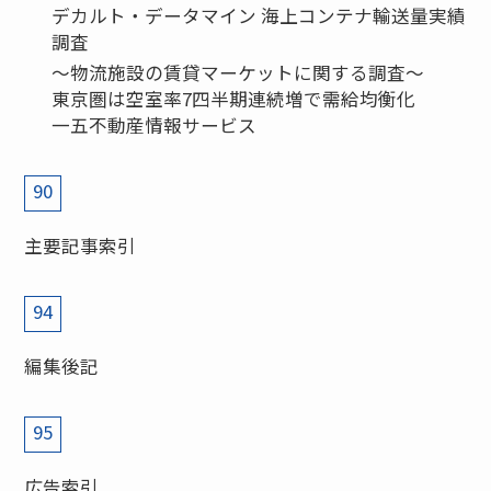
デカルト・データマイン 海上コンテナ輸送量実績
調査
〜物流施設の賃貸マーケットに関する調査〜
東京圏は空室率7四半期連続増で需給均衡化
一五不動産情報サービス
90
主要記事索引
94
編集後記
95
広告索引