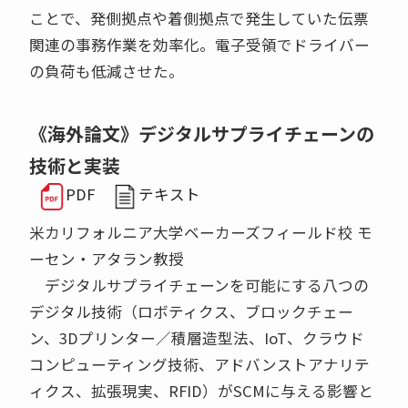
ことで、発側拠点や着側拠点で発生していた伝票
関連の事務作業を効率化。電子受領でドライバー
の負荷も低減させた。
《海外論文》デジタルサプライチェーンの
技術と実装
PDF
テキスト
米カリフォルニア大学ベーカーズフィールド校 モ
ーセン・アタラン教授
デジタルサプライチェーンを可能にする八つの
デジタル技術（ロボティクス、ブロックチェー
ン、3Dプリンター／積層造型法、IoT、クラウド
コンピューティング技術、アドバンストアナリテ
ィクス、拡張現実、RFID）がSCMに与える影響と