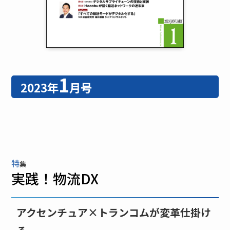
1
2023年
月号
特
集
実践！物流DX
アクセンチュア×トランコムが変革仕掛け