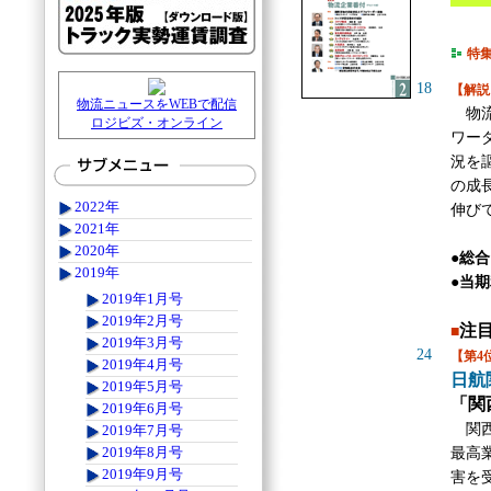
特
18
【解説
物流ニュースをWEBで配信
物流
ロジビズ・オンライン
ワー
況を
の成
2022年
伸び
2021年
2020年
●総
2019年
●当期
2019年1月号
2019年2月号
注
■
2019年3月号
24
【第4
2019年4月号
日航
2019年5月号
「関
2019年6月号
関西
2019年7月号
2019年8月号
最高
2019年9月号
害を