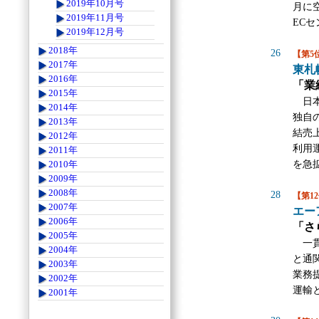
2019年10月号
月に
2019年11月号
EC
2019年12月号
2018年
26
【第5
2017年
東札
2016年
「業
2015年
日本
2014年
独自
2013年
結売上
2012年
利用
2011年
を急
2010年
2009年
2008年
28
【第1
2007年
エー
2006年
「さ
2005年
一貫
2004年
と通
2003年
業務
2002年
運輸
2001年