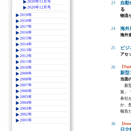
2020年11月号
自動
23
2020年12月号
る
2019年
物流
2018年
2017年
海外
24
2016年
海外
2015年
2014年
ビジ
25
2013年
アセ
2012年
2011年
【Top
26
2010年
新型
2009年
当面
2008年
2007年
新型
2006年
策」
2005年
各社
2004年
か、
2003年
報告
2002年
2001年
30
【Inte
日立