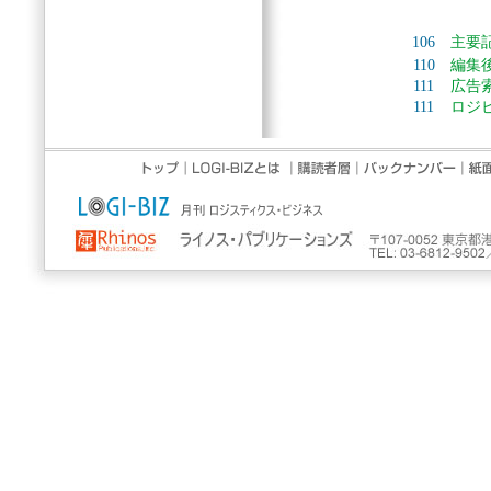
106
主要
110
編集
111
広告
111
ロジ