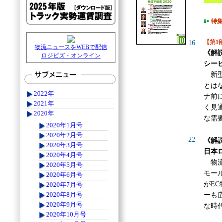
特
【第1
16
物流ニュースをWEBで配信
《解
ロジビズ・オンライン
シー
新型
とは
2022年
ナ前
2021年
く見
2020年
な需
2020年1月号
2020年2月号
22
《解
2020年3月号
日本
2020年4月号
物流
2020年5月号
モー
2020年6月号
がE
2020年7月号
2020年8月号
ーも
2020年9月号
な時
2020年10月号