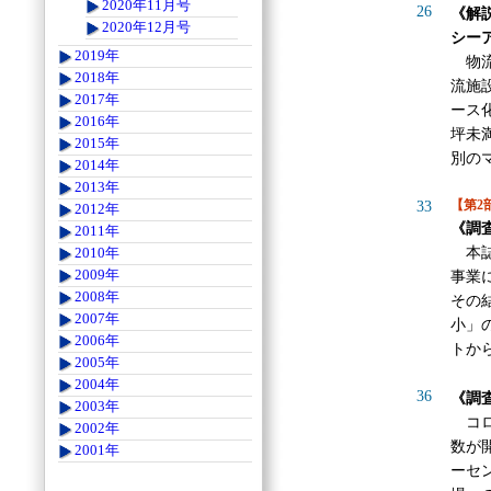
2020年11月号
26
《解
2020年12月号
シー
2019年
物流
2018年
流施
2017年
ース
2016年
坪未
2015年
別の
2014年
2013年
【第2
33
2012年
《調
2011年
本誌
2010年
2009年
事業
2008年
その
2007年
小」
2006年
トか
2005年
2004年
36
《調
2003年
コロ
2002年
数が
2001年
ーセ