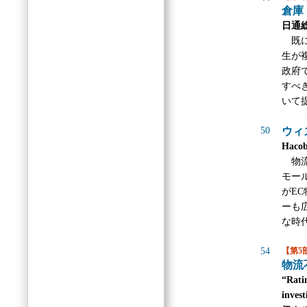
倉庫
日通総
既に
生が
政府
すべ
いて
50
ウィ
Hac
物流
モー
がE
ーも
な時
54
【第5
物流
“Ratin
invest