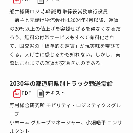
船井総研ロジ 赤峰誠司 取締役常務執行役員
荷主と元請け物流会社は2024年4月以降、運賃
の20％以上の値上げを容認せざるを得なくなるだ
ろう。無料の付帯サービスもすべて有料化され
て、国交省の「標準的な運賃」が現実味を帯びて
くる。大げさに感じるかも知れない。しかし、実
際はこれまでの運賃が安過ぎたのである。
2030年の都道府県別トラック輸送需給
PDF
テキスト
野村総合研究所 モビリティ・ロジスティクスグル
ープ
小林一幸 グループマネージャー、小畑皓平 コンサ
ルタント