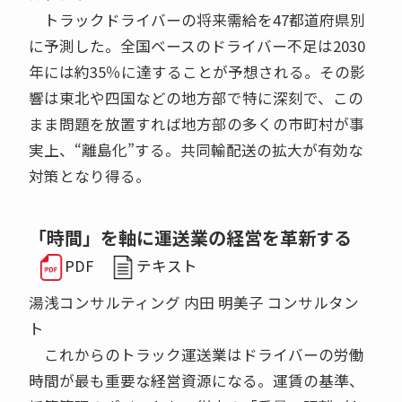
トラックドライバーの将来需給を47都道府県別
に予測した。全国ベースのドライバー不足は2030
年には約35％に達することが予想される。その影
響は東北や四国などの地方部で特に深刻で、この
まま問題を放置すれば地方部の多くの市町村が事
実上、“離島化”する。共同輸配送の拡大が有効な
対策となり得る。
「時間」を軸に運送業の経営を革新する
PDF
テキスト
湯浅コンサルティング 内田 明美子 コンサルタン
ト
これからのトラック運送業はドライバーの労働
時間が最も重要な経営資源になる。運賃の基準、