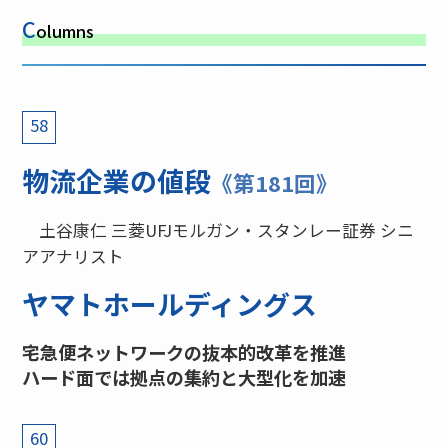
C
olumns
58
物流企業の値段
《第181回》
土谷康仁 三菱UFJモルガン・スタンレー証券 シニ
アアナリスト
ヤマトホールディングス
宅急便ネットワークの抜本的改革を推進
ハード面では拠点の集約と大型化を加速
60