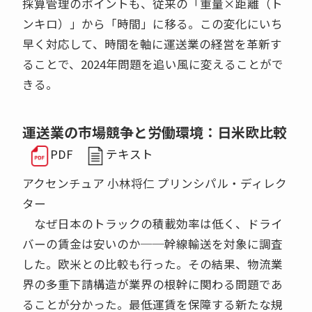
採算管理のポイントも、従来の「重量×距離（ト
ンキロ）」から「時間」に移る。この変化にいち
早く対応して、時間を軸に運送業の経営を革新す
ることで、2024年問題を追い風に変えることがで
きる。
運送業の市場競争と労働環境：日米欧比較
PDF
テキスト
アクセンチュア 小林将仁 プリンシパル・ディレク
ター
なぜ日本のトラックの積載効率は低く、ドライ
バーの賃金は安いのか──幹線輸送を対象に調査
した。欧米との比較も行った。その結果、物流業
界の多重下請構造が業界の根幹に関わる問題であ
ることが分かった。最低運賃を保障する新たな規