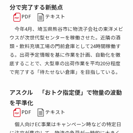
分で完了する新拠点
PDF
テキスト
今年4月、埼玉県熊谷市に物流子会社の東洋メビ
ウスが次世代型センターを稼働させた。近隣の酒
類・飲料充填工場の門前倉庫として24時間稼働す
る。出荷予定情報を基に作業を計画、自動化を徹
底することで、大型車の出荷作業を平均20分程度
で完了する「待たせない倉庫」を目指している。
アスクル 「おトク指定便」で物量の波動
を平準化
PDF
テキスト
個人向けEC事業はキャンペーン時などの特定日
に注文が集中して、物流の負荷が一時的に大きく