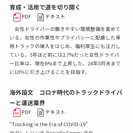
育成・活用で道を切り開く
PDF
テキスト
女性ドライバーの働きやすい環境整備を進めて
いる。女性の作業性やプライバシーに配慮した専
用トラックの導入をはじめ、福利厚生にも注力し
ている。5年ほど前には2.7%だった女性ドライバ
ー比率は、現在6%まで上昇した。24年3月末まで
に10％に引き上げることを目指す。
海外論文 コロナ時代のトラックドライバ
ーと運送業界
PDF
テキスト
“Trucking in the Era of COVID-19”
米クレムソン大 Danielle Sperry ほか