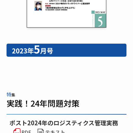
5
2023年
月号
特
集
実践！24年問題対策
ポスト2024年のロジスティクス管理実務
PDF
テキスト