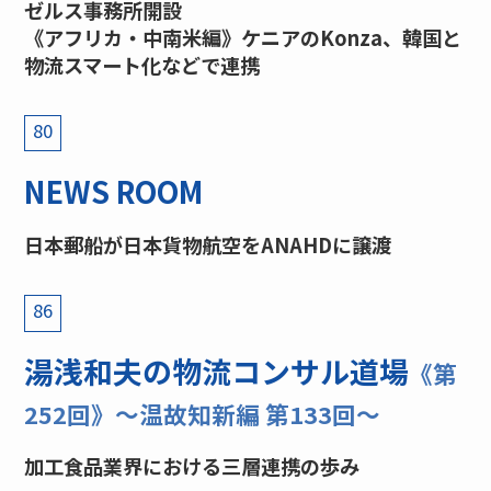
ゼルス事務所開設
《アフリカ・中南米編》ケニアのKonza、韓国と
物流スマート化などで連携
80
NEWS ROOM
日本郵船が日本貨物航空をANAHDに譲渡
86
湯浅和夫の物流コンサル道場
《第
252回》〜温故知新編 第133回〜
加工食品業界における三層連携の歩み