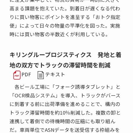
高まる課題を抱えていた。到着日が遅くなる代わ
りに買い物客にポイントを進呈する「おトク指定
便」によって日々の物量の平準化を図った。実施
時には買い物客の半数近くが利用している。
キリングループロジスティクス 発地と着
地の双方でトラックの滞留時間を削減
PDF
テキスト
各ビール工場に「フォーク誘導タブレット」と
「OCR検品システム」を導入、トラックがバース
に到着する前に出荷準備を進めることで、構内の
トラック滞留時間を約10％削減した。複数の卸と
連携して着側での待機時間の圧縮にも取り組ん
だ。車両単位でASNデータを送受信する枠組みを