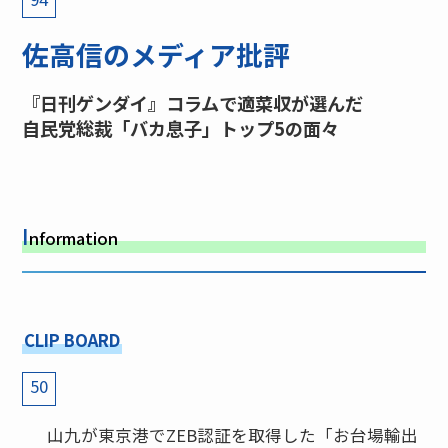
佐高信のメディア批評
『日刊ゲンダイ』コラムで適菜収が選んだ
自民党総裁「バカ息子」トップ5の面々
I
nformation
CLIP BOARD
50
山九が東京港でZEB認証を取得した「お台場輸出