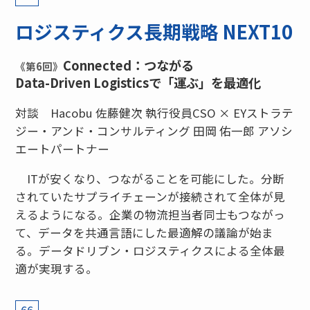
ロジスティクス長期戦略 NEXT10
Connected：つながる
《第6回》
Data-Driven Logisticsで「運ぶ」を最適化
対談 Hacobu 佐藤健次 執行役員CSO × EYストラテ
ジー・アンド・コンサルティング 田岡 佑一郎 アソシ
エートパートナー
ITが安くなり、つながることを可能にした。分断
されていたサプライチェーンが接続されて全体が見
えるようになる。企業の物流担当者同士もつながっ
て、データを共通言語にした最適解の議論が始ま
る。データドリブン・ロジスティクスによる全体最
適が実現する。
66