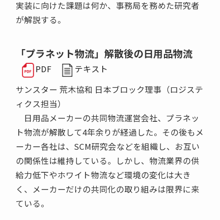
実装に向けた課題は何か、事務局を務めた研究者
が解説する。
「プラネット物流」解散後の日用品物流
PDF
テキスト
サンスター 荒木協和 日本ブロック理事（ロジステ
ィクス担当）
日用品メーカーの共同物流運営会社、プラネッ
ト物流が解散して4年余りが経過した。その後もメ
ーカー各社は、SCM研究会などを組織し、お互い
の関係性は維持している。しかし、物流業界の供
給力低下やホワイト物流など環境の変化は大き
く、メーカーだけの共同化の取り組みは限界に来
ている。