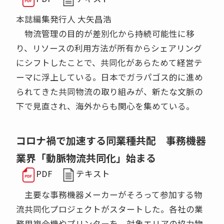
本誌編集発行人 大矢昌浩
物流管理の目的が差別化から持続可能性に移
り、リソースの利用方法が所有からシェアリング
にシフトしたことで、共同化があらためて経営テ
ーマに浮上している。日本でガラパゴス的に進め
られてきた共同物流の取り組みが、新たな文脈の
下で見直され、海外からも関心を集めている。
コロナ禍で加速する同業種共配 事務機器
業界「動脈物流共同化」始まる
PDF
テキスト
主要な事務機器メーカーがそろって参加する物
流共同化プロジェクトがスタートした。各社の業
務用複合機やプリンターを、対象エリアの協力物