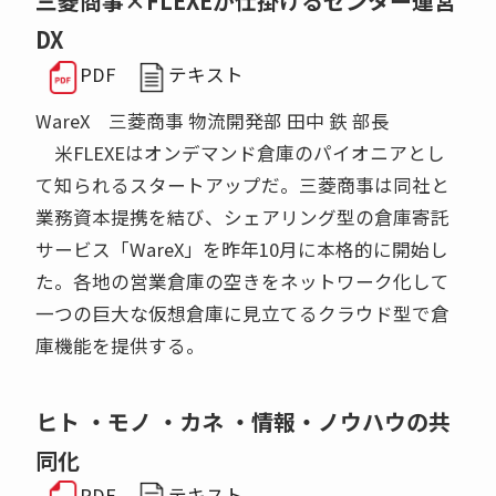
三菱商事×FLEXEが仕掛けるセンター運営
DX
PDF
テキスト
WareX 三菱商事 物流開発部 田中 鉄 部長
米FLEXEはオンデマンド倉庫のパイオニアとし
て知られるスタートアップだ。三菱商事は同社と
業務資本提携を結び、シェアリング型の倉庫寄託
サービス「WareX」を昨年10月に本格的に開始し
た。各地の営業倉庫の空きをネットワーク化して
一つの巨大な仮想倉庫に見立てるクラウド型で倉
庫機能を提供する。
ヒト ・モノ ・カネ ・情報・ノウハウの共
同化
PDF
テキスト