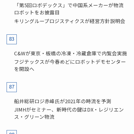
「第5回ロボデックス」で中国系メーカーが物流
ロボットをお披露目
キリングループロジスティクスが経営方針説明会
83
C&Wが東京・板橋の冷凍・冷蔵倉庫で内覧会実施
フジテックスが今春めどにロボットデモセンター
を開設へ
87
船井総研ロジ赤峰氏が2021年の時流を予測
JIMHがセミナー、新時代の鍵はDX・レジリエン
ス・グリーン物流