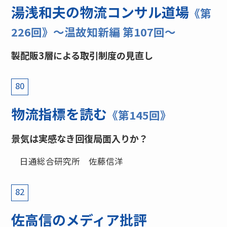
湯浅和夫の物流コンサル道場
《第
226回》〜温故知新編 第107回〜
製配販3層による取引制度の見直し
80
物流指標を読む
《第145回》
景気は実感なき回復局面入りか？
日通総合研究所 佐藤信洋
82
佐高信のメディア批評