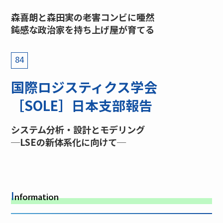
森喜朗と森田実の老害コンビに唖然
鈍感な政治家を持ち上げ屋が育てる
84
国際ロジスティクス学会
［SOLE］日本支部報告
システム分析・設計とモデリング
─LSEの新体系化に向けて─
I
nformation