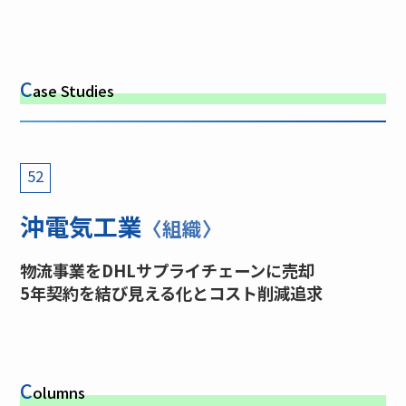
C
ase Studies
52
沖電気工業
〈組織〉
物流事業をDHLサプライチェーンに売却
5年契約を結び見える化とコスト削減追求
C
olumns