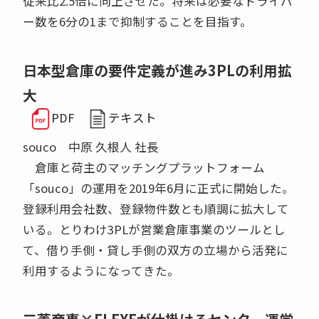
従来比2.5倍に向上させた。将来は必要なドライバ
ー数を6分の1まで抑制することを目指す。
日本型倉庫の要件定義が進み3PLの利用拡
大
PDF
テキスト
souco 中原 久根人 社長
倉庫と荷主のマッチングプラットフォーム
「souco」の運用を2019年6月に正式に開始した。
登録利用会社数、登録物件数とも順調に拡大して
いる。とりわけ3PLが営業倉庫事業のツールとし
て、借り手側・貸し手側の双方の立場から活発に
利用するようになってきた。