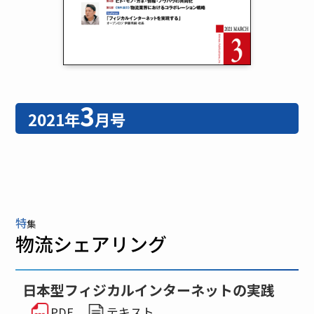
3
2021年
月号
特
集
物流シェアリング
日本型フィジカルインターネットの実践
PDF
テキスト