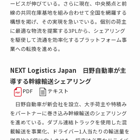
ービスが伸びている。さらに現在、中央拠点と前
線の共同在庫基地を組み合わせて全国を網羅する
構想を掲げ、その実現を急いでいる。個別の荷主
に最適な物流を提案する3PLから、シェアリング
を駆使して流通を効率化するプラットフォーム事
業への転換を進める。
NEXT Logistics Japan 日野自動車が主
導する幹線輸送シェアリング
PDF
テキスト
日野自動車が新会社を設立、大手荷主や特積み
をパートナーに巻き込み幹線輸送のシェアリング
を進めている。ダブル連結トラックを使用した混
載輸送を事業化、ドライバー1人当たりの輸送量を