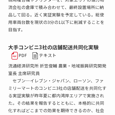
流会社の倉庫で積み合わせて、最終設置場所に納
品して回る。近く実証実験を予定している。総使
用車両台数を現状の3分の1以下に削減することを
目指す。
大手コンビニ3社の店舗配送共同化実験
PDF
テキスト
流通経済研究所 折笠俊輔 農業・地域振興研究開発
室長 主席研究員
セブン─イレブン・ジャパン、ローソン、ファ
ミリーマートのコンビニ3社の店舗配送を共同化す
る実証実験が昨年夏に都内湾岸エリアで実施され
た。その結果を報告するとともに、本格的に共同
化すればどこまでの効果を期待できるのか、社会