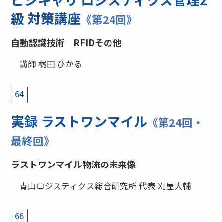
級 対策講座
《第24回》
自動認識技術─RFIDその他
講師 梶田 ひかる
64
実録 ラストワンマイル
《第24回・
最終回》
ラストワンマイル物流の未来像
青山ロジスティクス総合研究所 代表 刈屋大輔
66