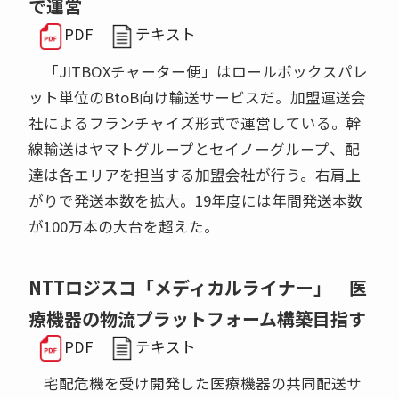
で運営
PDF
テキスト
「JITBOXチャーター便」はロールボックスパレ
ット単位のBtoB向け輸送サービスだ。加盟運送会
社によるフランチャイズ形式で運営している。幹
線輸送はヤマトグループとセイノーグループ、配
達は各エリアを担当する加盟会社が行う。右肩上
がりで発送本数を拡大。19年度には年間発送本数
が100万本の大台を超えた。
NTTロジスコ「メディカルライナー」 医
療機器の物流プラットフォーム構築目指す
PDF
テキスト
宅配危機を受け開発した医療機器の共同配送サ