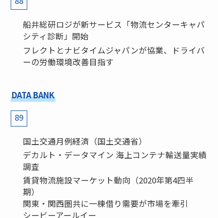
88
船井総研ロジが新サービス「物流センターキャパ
シティ診断」開始
フレクトとナビタイムジャパンが協業、ドライバ
ーの労働環境改善目指す
DATA BANK
89
国土交通月例経済（国土交通省）
デカルト・データマイン 海上コンテナ輸送量実績
調査
賃貸物流施設マーケット動向（2020年第4四半
期）
関東・関西圏共に一棟借り需要が市場を牽引
シービーアールイー