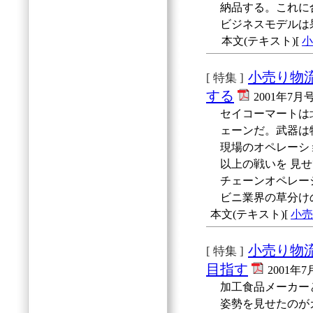
納品する。これに
ビジネスモデルは
本文(テキスト)[
小
小売り物
[ 特集 ]
する
2001年7月
セイコーマートは
ェーンだ。武器は
現場のオペレーシ
以上の戦いを 見
チェーンオペレー
ビニ業界の草分け
本文(テキスト)[
小売
小売り物
[ 特集 ]
目指す
2001年
加工食品メーカー
姿勢を見せたのが