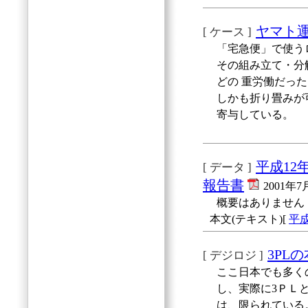
ヤマト
[ ケース ]
「宅急便」で使う
その組み立て・分
どの 重労働だっ
しかも折り畳みが
寄与している。
平成1
[ データ ]
報告書
2001年
概要はありません
本文(テキスト)[
平
3PL
[ デジロジ ]
ここ日本でも多く
し、実際に3ＰＬ
は、限られている