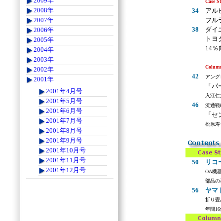
2009年
Case S
2008年
34
アル
フル
2007年
38
ダイ
2006年
トヨ
2005年
14％
2004年
2003年
Colum
2002年
42
アング
2001年
「パ
2001年4月号
入江仁
2001年5月号
46
流通戦
2001年6月号
「セ
2001年7月号
松原寿
2001年8月号
.
2001年9月号
2001年10月号
2001年11月号
50
リコ
2001年12月号
OA機
部品の
56
ヤマ
折り畳
年間1