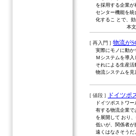
を採用する企業が
センター機能を統
化するこ とで、
本文
物流がS
[ 再入門 ]
実際にモノに動か
Ｍシステムを導入
それによる生産活
物流システムを見
ドイツポ
[ 値段 ]
ドイツポストワー
有する物流企業で
を展開して おり
低いが、関係者が
遠くはなさそうだ