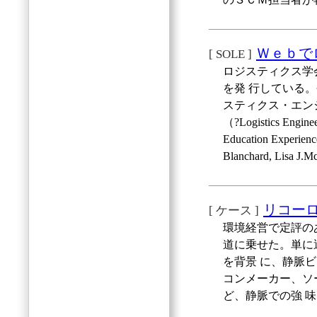
Ｗｅｂで
[ SOLE ]
ロジスティクス学会（Ｓ
を発 行している
スティクス・エン
（?Logistics Enginee
Education Exp
Blanchard, Lisa J
リコー
[ ケース ]
環境経営で定評の
道に乗せた。単に
を背景 に、静脈
コンメーカー、ソ
ど、静脈での強 