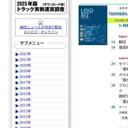
２００
特
物流ニュースをWEBで配信
ロジビズ・オンライン
Report
14
解説
18
徹底
2022年
Intervi
2021年
24
セイ
2020年
「価
2019年
26
カル
2018年
「畑
2017年
28
プロ
2016年
ク
2015年
楢村
2014年
「通
2013年
30
カート
2012年
大橋進
2011年
「流通
2010年