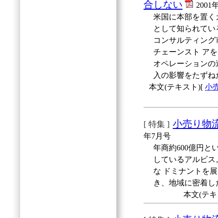
合しない
2001
米国に本部を置く
として知られてい
コンサルティング
チェーンスト ア
オペレーションの
入の影響をたずね
本文(テキスト)[
小
小売り物
[ 特集 ]
年7月号
年商約600億円
しているアルビス
な ドミナントを
き、地域に密着し
本文(テキ