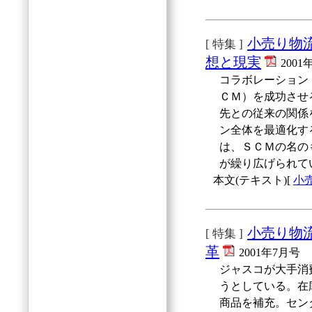
小売り物
[ 特集 ]
想と現実
2001
コラボレーション
ＣＭ）を成功させ
先との従来の関係
ン全体を最適化す
は、ＳＣＭの名の
が繰り広げられて
本文(テキスト)[
小
小売り物
[ 特集 ]
革
2001年7月号
ジャスコが大手消
うとしている。在
商品を補充。セン