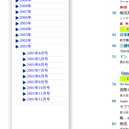
2009年
アーサ
2008年
第6
2007年
38
物流
2006年
トーマ
2005年
資 料
2004年
42
日本
2003年
2002年
航空機
46
三越
2001年
“詰め
2001年4月号
51
ドン
2001年5月号
委託在
2001年6月号
.
2001年7月号
2001年8月号
2001年9月号
76
The Inte
2001年10月号
国際
2001年11月号
第９回
2001年12月号
68
Supply 
サプ
第９
略」
62
物流