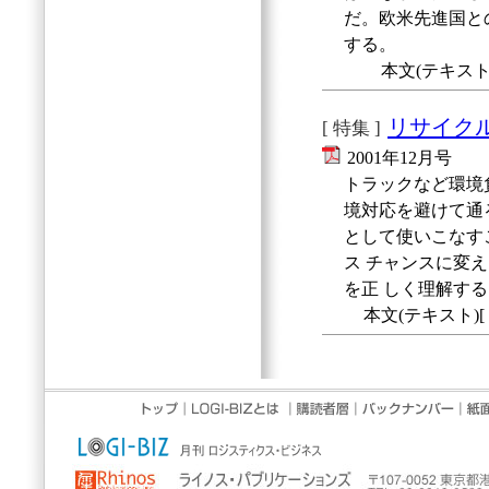
だ。欧米先進国と
する。
本文(テキスト
リサイク
[ 特集 ]
2001年12月号
トラックなど環境
境対応を避けて通
として使いこなす
ス チャンスに変
を正 しく理解す
本文(テキスト)[