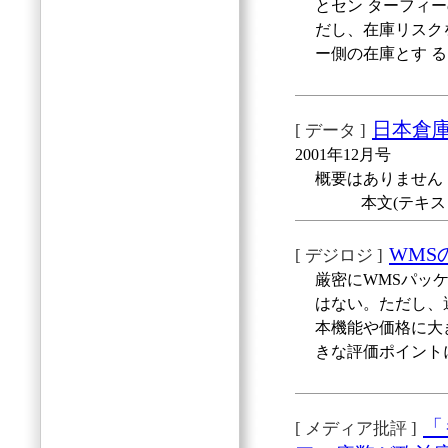
とセン ターフィー
だし、在庫リスク
ー側の在庫とす 
日本倉庫
[ データ ]
2001年12月号
概要はありません
本文(テキス
WMS
[ デジロジ ]
厳密にWMSパッ
はない。ただし、
本機能や価格に大
きな評価ポイント
「
[ メディア批評 ]