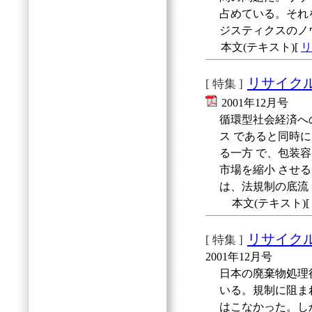
占めている。それ
ジスティクスのノ
本文(テキスト)[
リ
リサイク
[ 特集 ]
2001年12月号
循環型社会経済へ
ス であると同時
る一方 で、包装
市場を縮小 させ
は、法規制の底流
本文(テキスト)[
リサイク
[ 特集 ]
2001年12月号
日本の廃棄物処理
いる。規制に阻ま
はこなかった。し