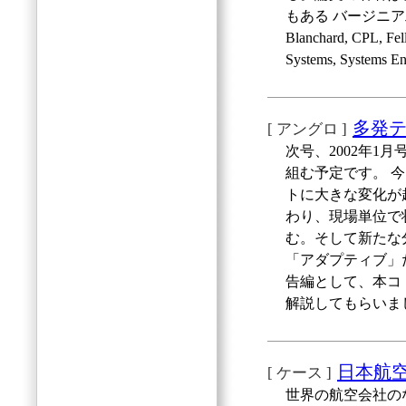
もある バージニア工
Blanchard, CPL, Fe
Systems, Systems E
多発
[ アングロ ]
次号、2002年
組む予定です。 
トに大きな変化が
わり、現場単位で
む。そして新たな
「アダプティブ」
告編として、本コ
解説してもらいま
日本航
[ ケース ]
世界の航空会社の