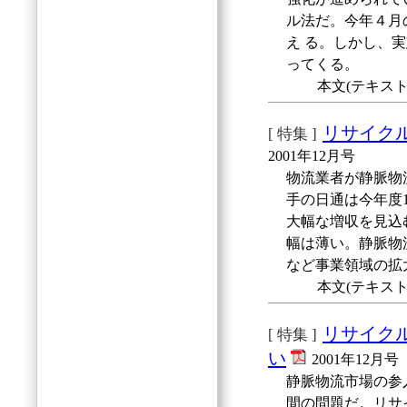
ル法だ。今年４月
え る。しかし、
ってくる。
本文(テキスト
リサイク
[ 特集 ]
2001年12月号
物流業者が静脈物
手の日通は今年度
大幅な増収を見込
幅は薄い。静脈物
など事業領域の拡
本文(テキスト
リサイク
[ 特集 ]
い
2001年12月号
静脈物流市場の参
間の問題だ。リサ