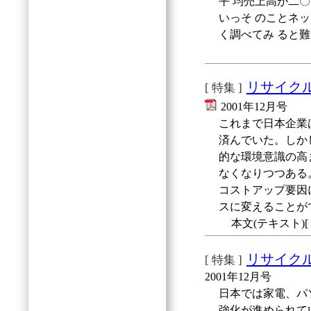
平 均売上高が二
いっそ のことネ
く調べてみ ると
リサイク
[ 特集 ]
2001年12月号
これまで日本企業
済んでいた。しか
的な環境意識の高
なくなりつつある
コストアップ要因
スに変えることが
本文(テキスト)[
リサイク
[ 特集 ]
2001年12月号
日本では家電、パ
強化が進められて