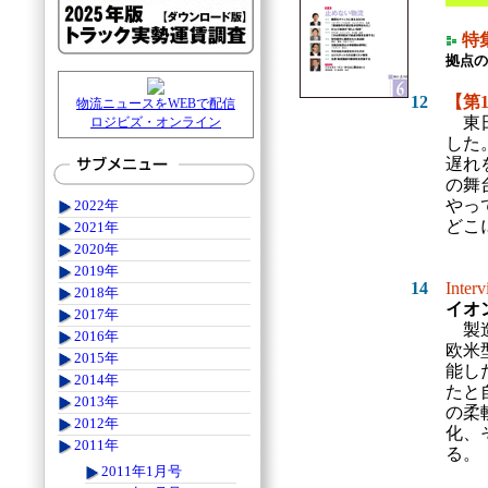
特
拠点の
12
【第
物流ニュースをWEBで配信
東日
ロジビズ・オンライン
した
遅れ
の舞
やっ
2022年
どこ
2021年
2020年
2019年
14
Inter
2018年
イオ
2017年
製造
2016年
欧米
2015年
能し
2014年
たと
2013年
の柔
2012年
化、
2011年
る。
2011年1月号