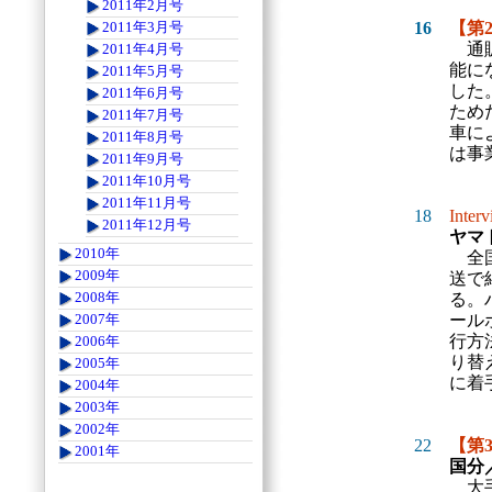
2011年2月号
16
【第
2011年3月号
通販
2011年4月号
能に
2011年5月号
した
2011年6月号
ため
2011年7月号
車に
2011年8月号
は事
2011年9月号
2011年10月号
2011年11月号
18
Inter
2011年12月号
ヤマ
2010年
全国
2009年
送で
2008年
る。
ール
2007年
行方
2006年
り替
2005年
に着
2004年
2003年
2002年
22
【第
2001年
国分
大