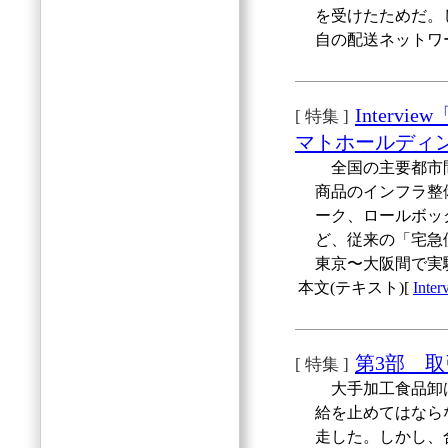
を受けたためだ。
自の配送ネットワ
Inter
[ 特集 ]
マトホールディ
全国の主要都市間
商品のインフラ整
ーク、ロールボッ
ど、従来の「宅急
東京〜大阪間で実
本文(テキスト)[
In
第3部 
[ 特集 ]
大手加工食品卸は
給を止めてはなら
走した。しかし、