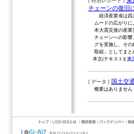
東
[ 特別レポート ]
チェーンの復旧
経済産業省は四月
ムードの広がりに
本大震災後の産業
チェーンへの影響
グを実施し、その
取組」としてまと
本文(テキスト)[
東
国土交
[ データ ]
概要はありません