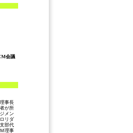
CM会議
理事長
者が所
ジメン
ロリダ
支部代
Ｍ理事