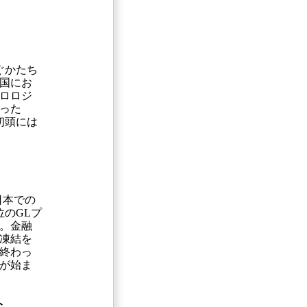
ぐかたち
国にお
ロロジ
った
初頭には
日本での
のGLプ
。金融
凍結を
終わっ
が始ま
ト