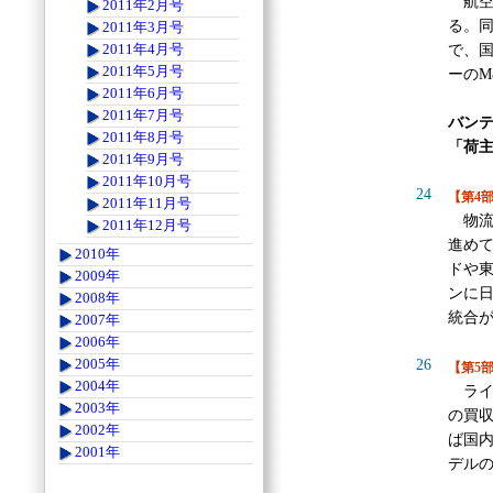
航空
2011年2月号
る。同
2011年3月号
2011年4月号
で、国
2011年5月号
ーのM
2011年6月号
2011年7月号
バン
2011年8月号
「荷
2011年9月号
2011年10月号
24
【第4
2011年11月号
物流
2011年12月号
進め
2010年
ドや
2009年
ンに
2008年
統合
2007年
2006年
2005年
26
【第5
2004年
ライ
2003年
の買
2002年
ば国
2001年
デル