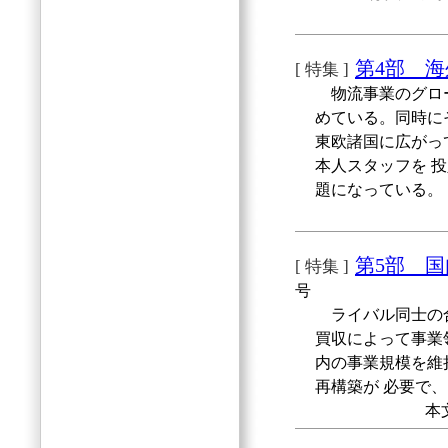
第4部 
[ 特集 ]
物流事業のグロー
めている。同時に
東欧諸国に広がっ
本人スタッフを 
題になっている。
第5部 
[ 特集 ]
号
ライバル同士の合
買収によって事業
内の事業規模を維
再構築が 必要で
本