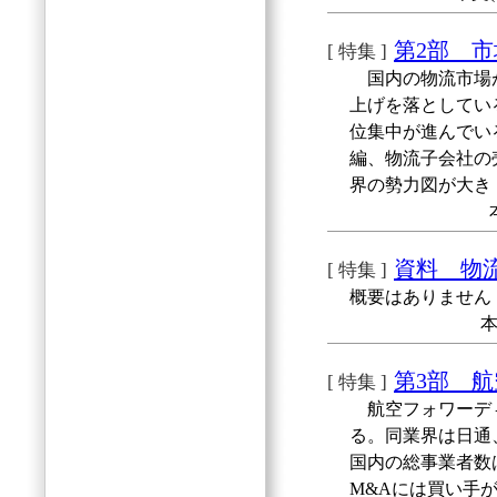
第2部 
[ 特集 ]
国内の物流市場が
上げを落としてい
位集中が進んでい
編、物流子会社の
界の勢力図が大き
資料 物
[ 特集 ]
概要はありません
本
第3部 
[ 特集 ]
航空フォワーディ
る。同業界は日通
国内の総事業者数
M&Aには買い手