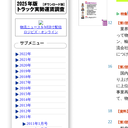
特集
12
【第1
物流ニュースをWEBで配信
業界
ロジビズ・オンライン
って
ン、
流会
2022年
につ
2021年
2020年
16
【第2
2019年
国内
2018年
り上
2017年
に上
2016年
事業
2015年
て、
2014年
2013年
18
2012年
【資料
2011年
22
【第3
2011年1月号