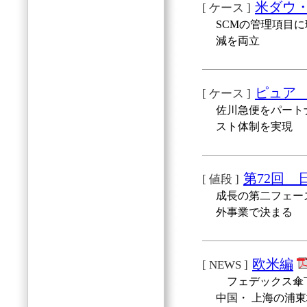
米ダウ・
[ ケース ]
SCMの管理項目に
減を両立
ピュア
[ ケース ]
佐川急便をパート
スト体制を実現
第72回 
[ 値段 ]
成長の第二フェー
外事業で決まる
欧米編
[ NEWS ]
フェデックス傘下
中国・ 上海の浦