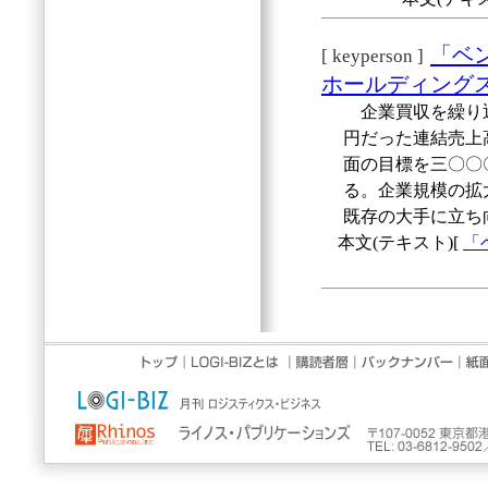
「ベ
[ keyperson ]
ホールディング
企業買収を繰り返
円だった連結売上
面の目標を三〇〇
る。企業規模の拡
既存の大手に立ち
本文(テキスト)[
「