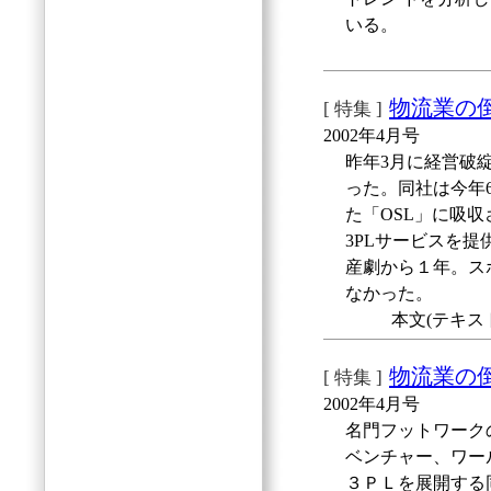
いる。
物流業の倒
[ 特集 ]
2002年4月号
昨年3月に経営破
った。同社は今年
た「OSL」に吸
3PLサービスを
産劇から１年。ス
なかった。
本文(テキスト
物流業の
[ 特集 ]
2002年4月号
名門フットワーク
ベンチャー、ワー
３ＰＬを展開する