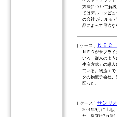
ベスト・プラクテ
方法につ いて解
てはデルコンピュ
の会社 がデルモ
品によって最適な
ＮＥＣ―
[ ケース ]
ＮＥＣがサプライ
いる。従来のよう
生産方式」の導入
ている。物流面で
タの物流子会社、
図った。
サンリオ
[ ケース ]
2001年9月に土
た。従来は2カ所