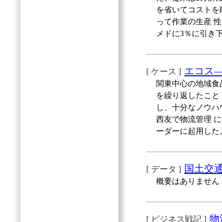
を省いてコストを
って作業の生産 
メドに3％に引き
エコス―
[ ケース ]
関東中心の地域食
を繰り返したこと
し、十分なノウハ
西友で物流管理 
ーダーに起用した
国土交
[ データ ]
概要はありません
物
[ ビジネス戦記 ]