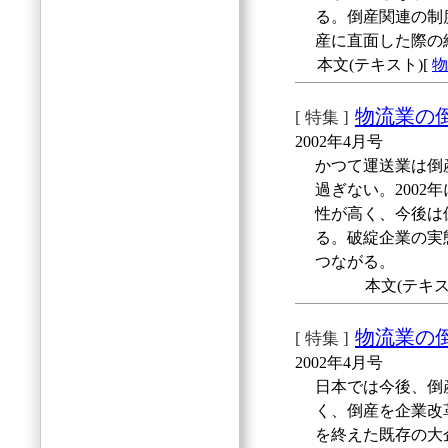
る。倒産関連の制
産に直面した際の
本文(テキスト)[
物
物流業の
[ 特集 ]
2002年4月号
かつて運送業は倒
過ぎない。2002
性が高く、今後は
る。破綻企業の実
つながる。
本文(テキス
物流業の
[ 特集 ]
2002年4月号
日本では今後、倒
く、倒産を企業改
を終えた既存の大