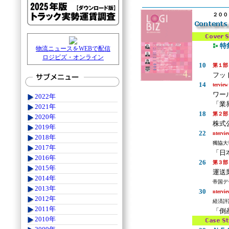
２００
特
物流ニュースをWEBで配信
.
ロジビズ・オンライン
10
第１部
フッ
14
terview
ワー
2022年
「業
2021年
18
第２部
2020年
株式
2019年
22
ntervie
2018年
獨協大
2017年
「日
2016年
26
第３部
2015年
運送
2014年
帝国デ
2013年
30
ntervie
2012年
経済評
2011年
「倒
2010年