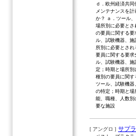
ｄ．欧州経済共同
メンテナンスを計
か？ ａ．ツール
場所別に必要とさ
の要員に関する要
ル、試験機器、施
所別に必要とされ
要員に関する要求
ル、試験機器、施
定；時期と場所別
種別の要員に関す
ツール、試験機器
の特定；時期と場
能、職種、人数別
要な施設
サプ
[ アングロ ]