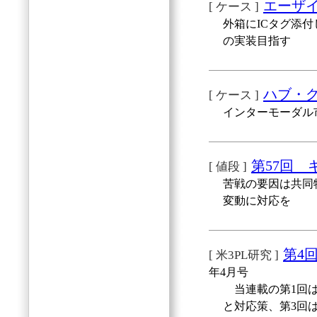
エーザイ
[ ケース ]
外箱にICタグ添
の実装目指す
ハブ・
[ ケース ]
インターモーダル
第57回
[ 値段 ]
苦戦の要因は共同
変動に対応を
第4
[ 米3PL研究 ]
年4月号
当連載の第1回は
と対応策、第3回は