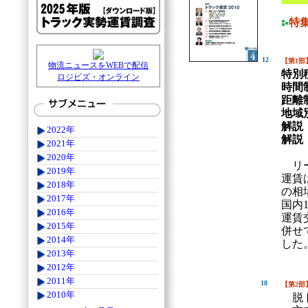
特
12
【第1部
物流ニュースをWEBで配信
特別
ロジビズ・オンライン
時間
距離
地域
解説
2022年
解説
2021年
2020年
リー
2019年
運賃
2018年
の相
2017年
国内
2016年
運賃
2015年
併せ
2014年
した
2013年
2012年
2011年
18
【第2部
2010年
脱ト