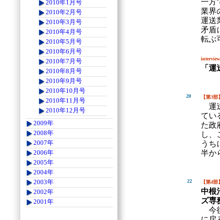
一方
2010年1月号
業界
2010年2月号
運送
2010年3月号
矛盾
2010年4月号
転ぶ
2010年5月号
2010年6月号
interview
2010年7月号
「運
2010年8月号
2010年9月号
2010年10月号
20
【第3部
2010年11月号
運送
2010年12月号
てい
2009年
た政
2008年
し、
2007年
うち
半か
2006年
2005年
2004年
22
2003年
【第4部
中根
2002年
ズ専
2001年
今後
に戻