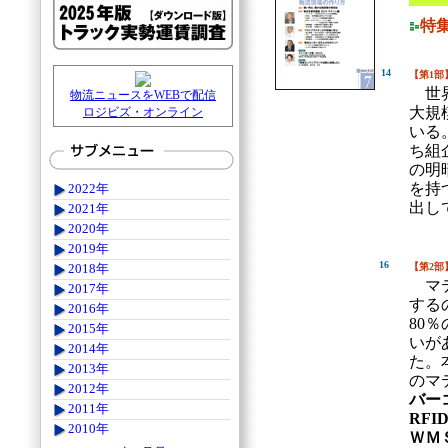
特
14
【第1部
世界
物流ニュースをWEBで配信
大規
ロジビズ・オンライン
いる
ち組
の明
を持
2022年
出し
2021年
2020年
2019年
16
【第2部
2018年
マテ
2017年
する
2016年
80
2015年
いが
2014年
た。
2013年
のマ
2012年
バー
2011年
RFI
2010年
ＷＭ