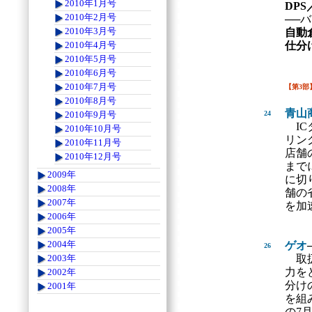
2010年1月号
DP
2010年2月号
──
2010年3月号
自動
仕分
2010年4月号
2010年5月号
2010年6月号
2010年7月号
【第3部
2010年8月号
青山
24
2010年9月号
IC
2010年10月号
リン
2010年11月号
店舗
2010年12月号
まで
2009年
に切
2008年
舗の
2007年
を加
2006年
2005年
2004年
ゲオ
26
取扱
2003年
力を
2002年
分け
2001年
を組
の7