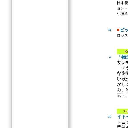
日本能
ョン・
小澤勇
■
ピ
34
ロジス
「物
4
サン
マ
な影
い欧
かし
み、
志向
イト
36
トヨ
委託